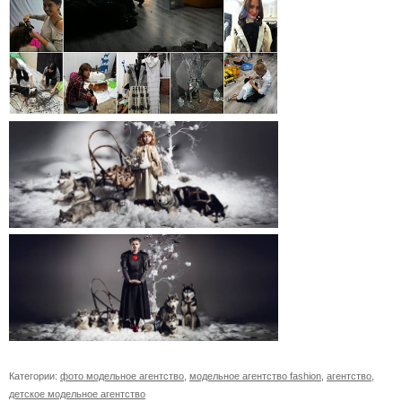
Категории:
фото модельное агентство
,
модельное агентство fashion
,
агентство
,
детское модельное агентство