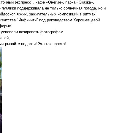
точный экспресс», кафе «Онегин», парка «Сказка»,
 публики поддерживала не только солнечная погода, но и
ейдоскоп ярких, зажигательных композиций в ритмах
о агентства "Инфинити" под руководством Хорошевцевой
 форме.
и успевали позировать фотографам.
ишей,
игрывайте подарки! Это так просто!