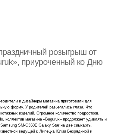
 праздничный розыгрыш от
ruk», приуроченный ко Дню
оводители и дизайнеры магазина приготовили для
ьную форму. У родителей разбегались глаза. Что
икотажных изделий. Огромное количество подростков,
о, коллектив магазина «Buguruk» продолжает удивлять и
 Samsung SM-G350E Galaxy Star на две симкарты.
известной ведущей г. Липецка Юлии Безрядиной и