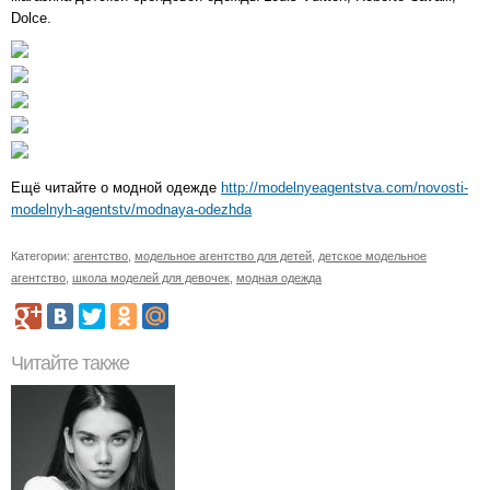
Dolce.
Ещё читайте о модной одежде
http://modelnyeagentstva.com/novosti-
modelnyh-agentstv/modnaya-odezhda
Категории:
агентство
,
модельное агентство для детей
,
детское модельное
агентство
,
школа моделей для девочек
,
модная одежда
Читайте также