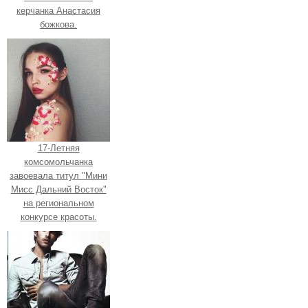
керчанка Анастасия
божкова.
17-Летняя
комсомольчанка
завоевала титул "Мини
Мисс Дальний Восток"
на региональном
конкурсе красоты.