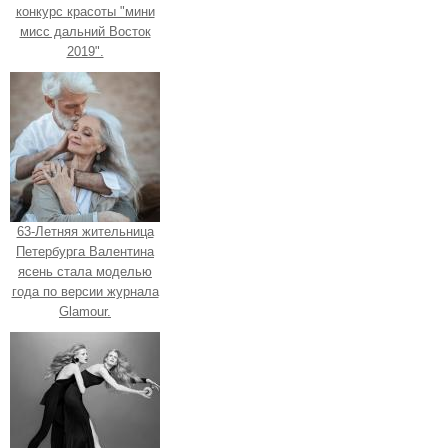
конкурс красоты "мини
мисс дальний Восток
2019".
63-Летняя жительница
Петербурга Валентина
ясень стала моделью
года по версии журнала
Glamour.