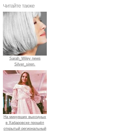
Читайте также
Sarah_Wiley news
Silver_siren.
На минувших выходных
в Хабаровске прошёл
открытый региональный