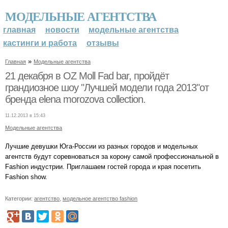
МОДЕЛЬНЫЕ АГЕНТСТВА
главная
новости
модельные агентства
кастинги и работа
отзывы
»
Главная
Модельные агентства
21 декабря в OZ Moll Fad bar, пройдёт
грандиозное шоу "Лучшей модели года 2013"от
бренда elena morozova collection.
11.12.2013 в 15:43
Модельные агентства
Лучшие девушки Юга-России из разных городов и модельных
агентств будут соревноваться за корону самой профессиональной в
Fashion индустрии. Приглашаем гостей города и края посетить
Fashion show.
Категории:
агентство
,
модельное агентство fashion