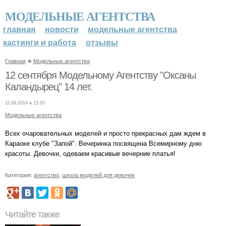
МОДЕЛЬНЫЕ АГЕНТСТВА
главная
новости
модельные агентства
кастинги и работа
отзывы
»
Главная
Модельные агентства
12 сентября Модельному Агентству "Оксаны
Каландырец" 14 лет.
11.09.2014 в 15:20
Модельные агентства
Всех очаровательных моделей и просто прекрасных дам ждем в
Караоке клубе "Запой". Вечеринка посвящена Всемирному дню
красоты. Девочки, одеваем красивые вечерние платья!
Категории:
агентство
,
школа моделей для девочек
Читайте также