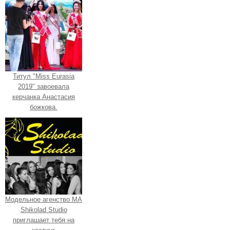
Титул "Miss Eurasia
2019" завоевала
керчанка Анастасия
божкова.
Модельное агенство МА
Shikolad Studio
приглашает тебя на