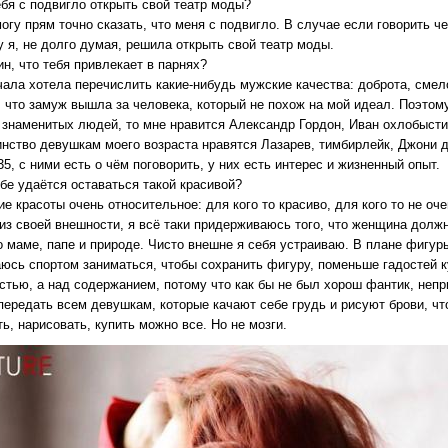
ебя с подвигло открыть свой театр моды?
могу прям точно сказать, что меня с подвигло. В случае если говорить 
 я, не долго думая, решила открыть свой театр моды.
ин, что тебя привлекает в парнях?
ачала хотела перечислить какие-нибудь мужские качества: доброта, сме
 что замуж вышла за человека, который не похож на мой идеал. Поэтому
 знаменитых людей, то мне нравится Александр Гордон, Иван охлобысти
нство девушкам моего возраста нравятся Лазарев, тимбирлейк, Джони де
35, с ними есть о чём поговорить, у них есть интерес и жизненный опыт.
ебе удаётся оставаться такой красивой?
ие красоты очень относительное: для кого то красиво, для кого то не оче
из своей внешности, я всё таки придерживаюсь того, что женщина должна
о маме, папе и природе. Чисто внешне я себя устраиваю. В плане фигур
аюсь спортом заниматься, чтобы сохранить фигуру, поменьше гадостей к
стью, а над содержанием, потому что как бы не был хорош фантик, непр
 передать всем девушкам, которые качают себе грудь и рисуют брови, ч
ь, нарисовать, купить можно все. Но не мозги.