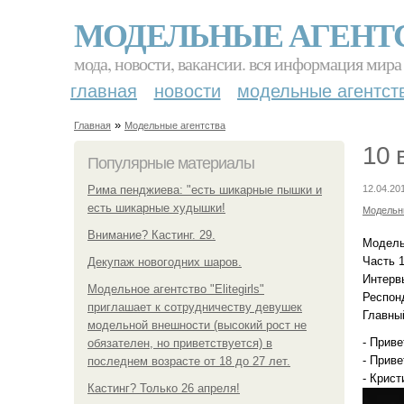
МОДЕЛЬНЫЕ АГЕНТ
мода, новости, вакансии. вся информация мира
главная
новости
модельные агентст
»
Главная
Модельные агентства
10 
Популярные материалы
Рима пенджиева: "есть шикарные пышки и
12.04.20
есть шикарные худышки!
Модельн
Внимание? Кастинг. 29.
Модель
Часть 1
Декупаж новогодних шаров.
Интерв
Модельное агентство "Elitegirls"
Респонд
приглашает к сотрудничеству девушек
Главны
модельной внешности (высокий рост не
- Приве
обязателен, но приветствуется) в
- Приве
последнем возрасте от 18 до 27 лет.
- Крист
Кастинг? Только 26 апреля!