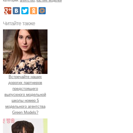
Категории:
агентство
,
кастинг моделей
Читайте также
Встречайте наших
дорогих партнеров
предстоящего
выпускного модельной
школы номер 5
модельного агентства
Green Models?