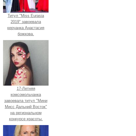
Титул "Miss Eurasia
2019" завоевала
керчанка Анастасия
божкова.
17-Летняя
комсомольчанка
завоевала титул "Мини
Мисс Дальний Восток"
на региональном
конкурсе красоты.