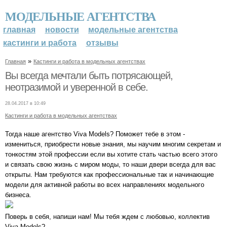
МОДЕЛЬНЫЕ АГЕНТСТВА
главная
новости
модельные агентства
кастинги и работа
отзывы
»
Главная
Кастинги и работа в модельных агентствах
Вы всегда мечтали быть потрясающей,
неотразимой и уверенной в себе.
28.04.2017 в 10:49
Кастинги и работа в модельных агентствах
Тогда наше агентство Viva Models? Поможет тебе в этом -
измениться, приобрести новые знания, мы научим многим секретам и
тонкостям этой профессии если вы хотите стать частью всего этого
и связать свою жизнь с миром моды, то наши двери всегда для вас
открыты. Нам требуются как профессиональные так и начинающие
модели для активной работы во всех направлениях модельного
бизнеса.
Поверь в себя, напиши нам! Мы тебя ждем с любовью, коллектив
Viva Models?