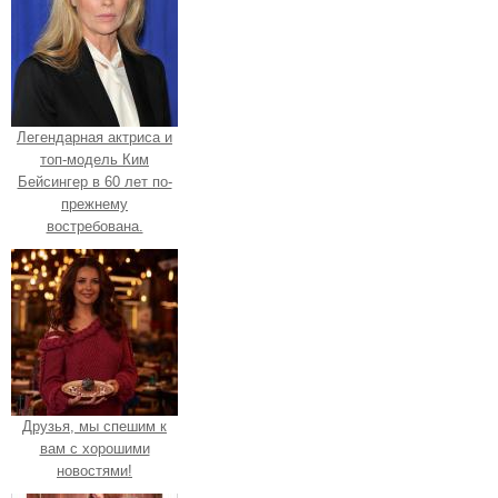
Легендарная актриса и
топ-модель Ким
Бейсингер в 60 лет по-
прежнему
востребована.
Друзья, мы спешим к
вам с хорошими
новостями!