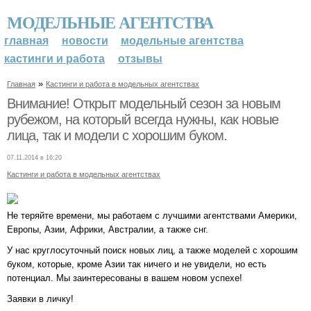
МОДЕЛЬНЫЕ АГЕНТСТВА
главная
новости
модельные агентства
кастинги и работа
отзывы
»
Главная
Кастинги и работа в модельных агентствах
Внимание! Открыт модельный сезон за новым
рубежом, на который всегда нужны, как новые
лица, так и модели с хорошим буком.
07.11.2014 в 16:20
Кастинги и работа в модельных агентствах
Не теряйте времени, мы работаем с лучшими агентствами Америки,
Европы, Азии, Африки, Австралии, а также снг.
У нас круглосуточный поиск новых лиц, а также моделей с хорошим
буком, которые, кроме Азии так ничего и не увидели, но есть
потенциал. Мы заинтересованы в вашем новом успехе!
Заявки в личку!