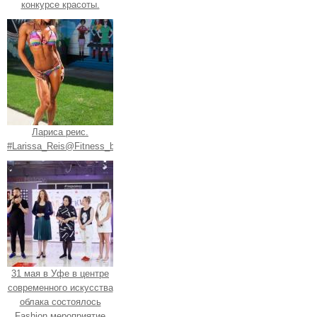
конкурсе красоты.
Лариса реис.
#Larissa_Reis@Fitness_bodybuilding1.
31 мая в Уфе в центре
современного искусства
облака состоялось
Fashion мероприятие