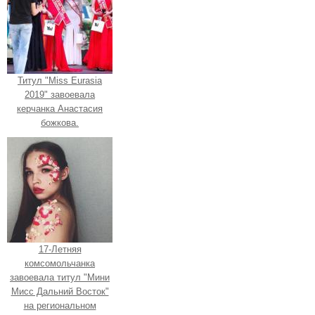
Титул "Miss Eurasia
2019" завоевала
керчанка Анастасия
божкова.
17-Летняя
комсомольчанка
завоевала титул "Мини
Мисс Дальний Восток"
на региональном