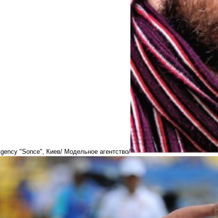
gency "Sonce", Киев/ Модельное агентство/