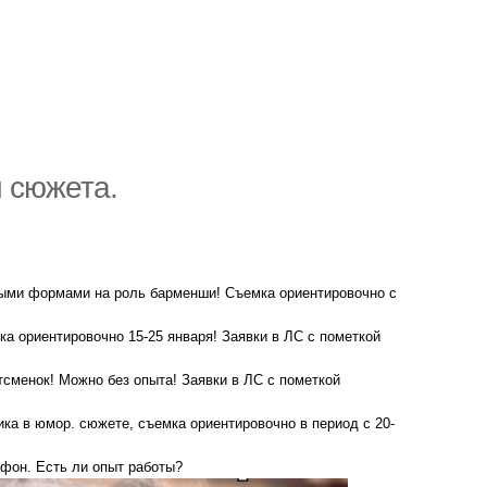
и сюжета.
тными формами на роль барменши! Съемка ориентировочно с
мка ориентировочно 15-25 января! Заявки в ЛС с пометкой
ртсменок! Можно без опыта! Заявки в ЛС с пометкой
ика в юмор. сюжете, съемка ориентировочно в период с 20-
ефон. Есть ли опыт работы?