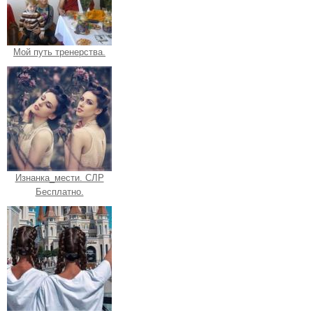
Мой путь тренерства.
Изнанка_мести. СЛР
Бесплатно.