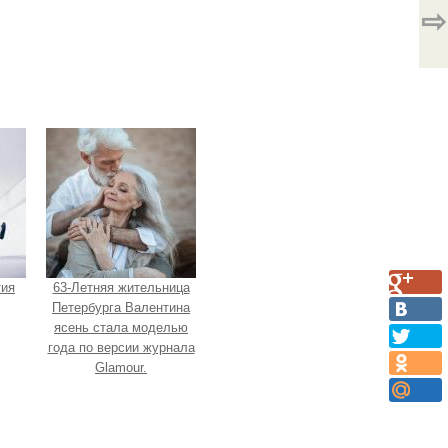
⇨
тия
63-Летняя жительница
Петербурга Валентина
ясень стала моделью
года по версии журнала
Glamour.