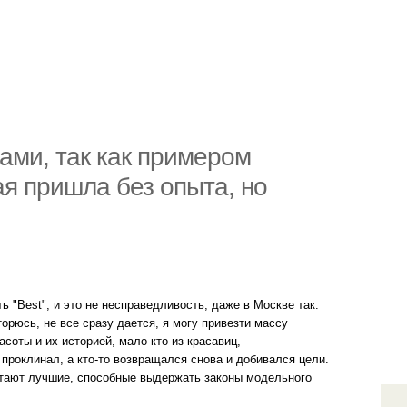
ами, так как примером
ая пришла без опыта, но
 "Best", и это не несправедливость, даже в Москве так.
орюсь, не все сразу дается, я могу привезти массу
асоты и их историей, мало кто из красавиц,
 проклинал, а кто-то возвращался снова и добивался цели.
аботают лучшие, способные выдержать законы модельного