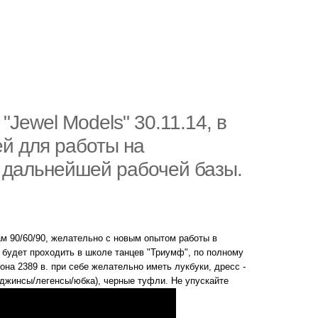
"Jewel Models" 30.11.14, в
ей для работы на
 дальнейшей рабочей базы.
ам 90/60/90, желательно с новым опытом работы в
будет проходить в школе танцев "Триумф", по полному
она 2389 в. при себе желательно иметь лукбуки, дресс -
/джинсы/легенсы/юбка), черные туфли. Не упускайте