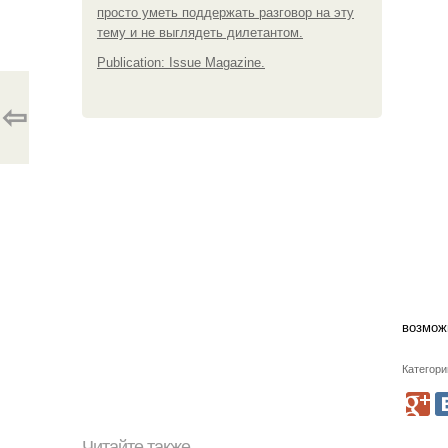
просто уметь поддержать разговор на эту
тему и не выглядеть дилетантом.
Publication: Issue Magazine.
⇦
возмож
Категори
Читайте также