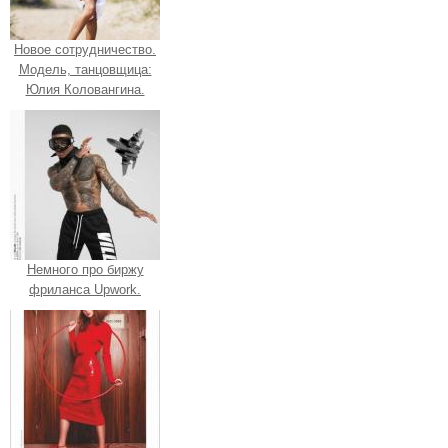
Новое сотрудничество.
Модель, танцовщица:
Юлия Коловангина.
Немного про биржу
фриланса Upwork.