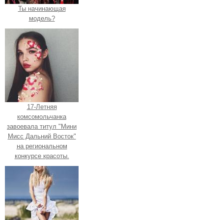
Ты начинающая
модель?
17-Летняя
комсомольчанка
завоевала титул "Мини
Мисс Дальний Восток"
на региональном
конкурсе красоты.