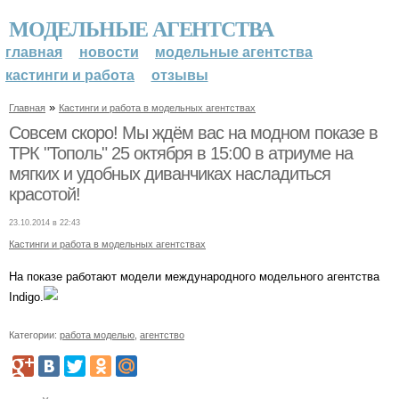
МОДЕЛЬНЫЕ АГЕНТСТВА
главная
новости
модельные агентства
кастинги и работа
отзывы
»
Главная
Кастинги и работа в модельных агентствах
Совсем скоро! Мы ждём вас на модном показе в
ТРК "Тополь" 25 октября в 15:00 в атриуме на
мягких и удобных диванчиках насладиться
красотой!
23.10.2014 в 22:43
Кастинги и работа в модельных агентствах
На показе работают модели международного модельного агентства
Indigo.
Категории:
работа моделью
,
агентство