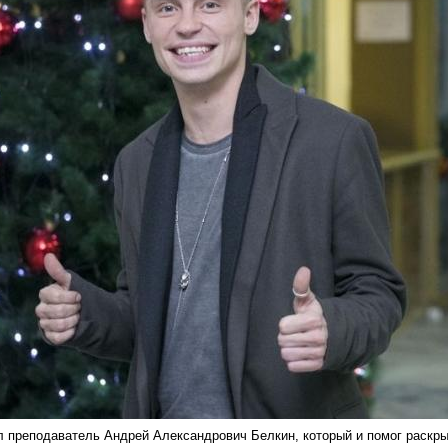
л преподаватель Андрей Александрович Белкин, который и помог раскрыт