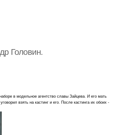
др Головин.
наборе в модельное агентство славы Зайцева. И его мать
уговорил взять на кастинг и его. После кастинга их обоих -