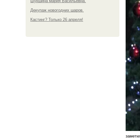
Шукшина мария Васильевна.
Декупаж новогодних шаров.
Кастинг? Только 26 апреля!
замети