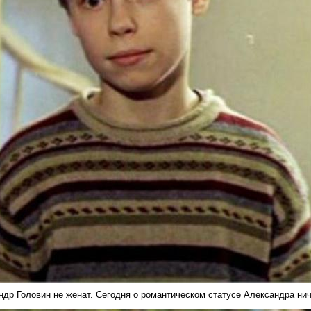
ндр Головин не женат. Сегодня о романтическом статусе Александра нич