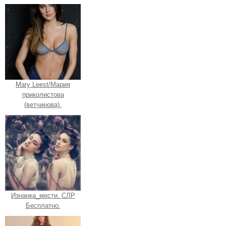
Mary Leest/Мария
приколистова
(ветчинова).
Изнанка_мести. СЛР
Бесплатно.