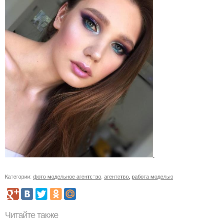
.
Категории:
фото модельное агентство
,
агентство
,
работа моделью
Читайте также