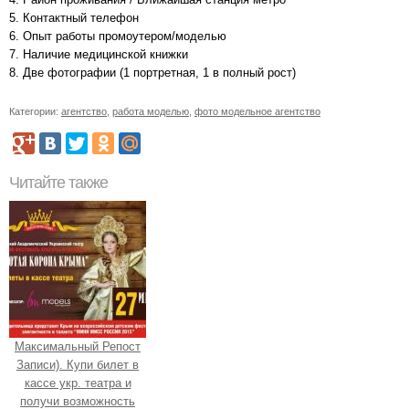
5. Контактный телефон
6. Опыт работы промоутером/моделью
7. Наличие медицинской книжки
8. Две фотографии (1 портретная, 1 в полный рост)
Категории:
агентство
,
работа моделью
,
фото модельное агентство
Читайте также
Максимальный Репост
Записи). Купи билет в
кассе укр. театра и
получи возможность