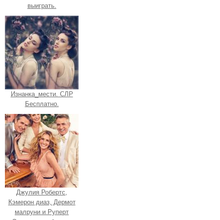
выиграть.
Изнанка_мести. СЛР
Бесплатно.
Джулия Робертс,
Кэмерон диаз, Дермот
малруни и Руперт