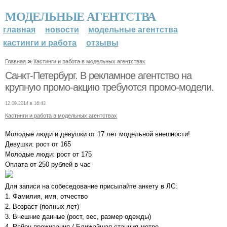
МОДЕЛЬНЫЕ АГЕНТСТВА
главная
новости
модельные агентства
кастинги и работа
отзывы
»
Главная
Кастинги и работа в модельных агентствах
Санкт-Петербург. В рекламное агентство на
крупную промо-акцию требуются промо-модели.
12.09.2014 в 16:43
Кастинги и работа в модельных агентствах
Молодые люди и девушки от 17 лет модельной внешности!
Девушки: рост от 165
Молодые люди: рост от 175
Оплата от 250 рублей в час
Для записи на собеседование присылайте анкету в ЛС:
1. Фамилия, имя, отчество
2. Возраст (полных лет)
3. Внешние данные (рост, вес, размер одежды)
4. Район проживания / Ближайшая станция метро