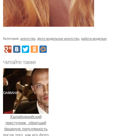
Категории:
агентство
,
фото модельное агентство
,
работа моделью
Читайте также
Калифорнийский
преступник, обретший
бешеную популярность
после того, как его фото