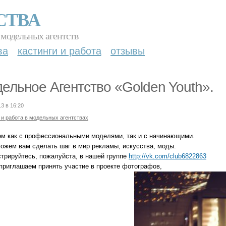
СТВА
 модельных агентств
ва
кастинги и работа
отзывы
ельное Агентство «Golden Youth».
13 в 16:20
 и работа в модельных агентствах
ем как с профессиональными моделями, так и с начинающими.
ожем вам сделать шаг в мир рекламы, искусства, моды.
стрируйтесь, пожалуйста, в нашей группе
http://vk.com/club6822863
 приглашаем принять участие в проекте фотографов,