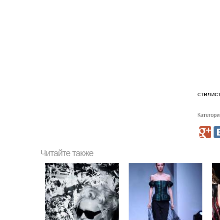
стилис
Категори
Читайте также