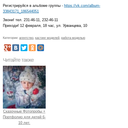
Регистрируйся в альбоме группы -
https://vk.com/album-
33843171_186544051
Звони! тел. 231-46-11, 232-46-11
Приходи! 12 февраля, 18 час, ул. Урванцева, 10
Категории:
агентство
,
кастинг моделей
,
работа моделью
Читайте также
Сказочные Фотопробы +
Портфолио для детей 6-
10 лет.