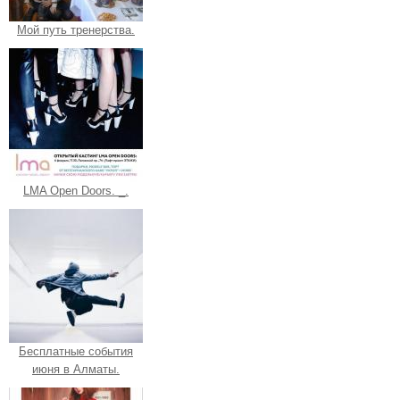
Мой путь тренерства.
LMA Open Doors. _.
Бесплатные события
июня в Алматы.