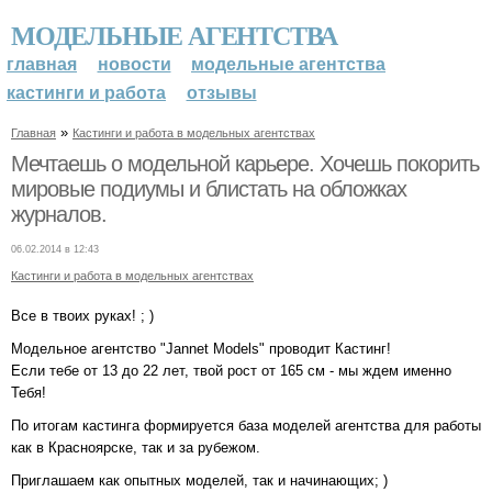
МОДЕЛЬНЫЕ АГЕНТСТВА
главная
новости
модельные агентства
кастинги и работа
отзывы
»
Главная
Кастинги и работа в модельных агентствах
Мечтаешь о модельной карьере. Хочешь покорить
мировые подиумы и блистать на обложках
журналов.
06.02.2014 в 12:43
Кастинги и работа в модельных агентствах
Все в твоих руках! ; )
Модельное агентство "Jannet Models" проводит Кастинг!
Если тебе от 13 до 22 лет, твой рост от 165 см - мы ждем именно
Тебя!
По итогам кастинга формируется база моделей агентства для работы
как в Красноярске, так и за рубежом.
Приглашаем как опытных моделей, так и начинающих; )