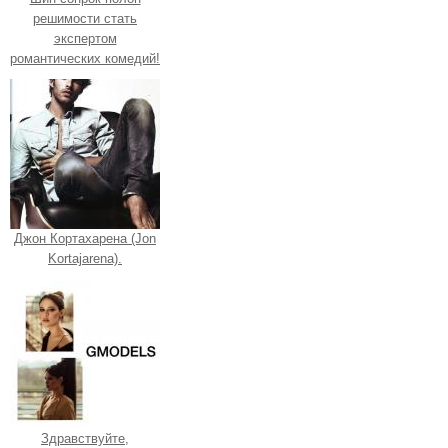
решимости стать
экспертом
романтических комедий!
Джон Кортахарена (Jon
Kortajarena).
Здравствуйте,