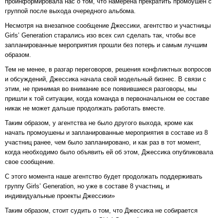
проинформировала нас о том, что намерена прекратить промоушен с
группой после выхода очередного альбома.
Несмотря на внезапное сообщение Джессики, агентство и участницы
Girls’ Generation старались изо всех сил сделать так, чтобы все
запланированные мероприятия прошли без потерь и самым лучшим
образом.
Тем не менее, в разгар переговоров, решения конфликтных вопросов
и обсуждений, Джессика начала свой модельный бизнес. В связи с
этим, не принимая во внимание все появившиеся разговоры, мы
пришли к той ситуации, когда команда в первоначальном ее составе
никак не может дальше продолжать работать вместе.
Таким образом, у агентства не было другого выхода, кроме как
начать промоушены и запланированные мероприятия в составе из 8
участниц ранее, чем было запланировано, и как раз в тот момент,
когда необходимо было объявить ей об этом, Джессика опубликовала
свое сообщение.
С этого момента наше агентство будет продолжать поддерживать
группу Girls’ Generation, но уже в составе 8 участниц, и
индивидуальные проекты Джессики»
Таким образом, стоит судить о том, что Джессика не собирается