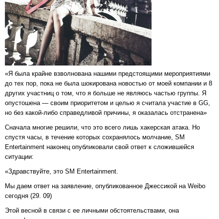
«Я была крайне взволнована нашими предстоящими мероприятиями
до тех пор, пока не была шокирована новостью от моей компании и 8
других участниц о том, что я больше не являюсь частью группы. Я
опустошена — своим приоритетом и целью я считала участие в GG,
но без какой-либо справедливой причины, я оказалась отстранена»
Сначала многие решили, что это всего лишь хакерская атака. Но
спустя часы, в течение которых сохранялось молчание, SM
Entertainment наконец опубликовали свой ответ к сложившейся
ситуации:
«Здравствуйте, это SM Entertainment.
Мы даем ответ на заявление, опубликованное Джессикой на Weibo
сегодня (29. 09)
Этой весной в связи с ее личными обстоятельствами, она