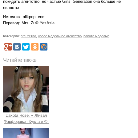
покидать агентство, но частью Girls’ Generation она больше не
является.
Источник: allkpop. com
Перевод: Mrs. Zu© YesАsia
Категории:
агентство
,
новое модельное агентство
,
работа моделью
Читайте также
Dakota Rose. « Живая
Фарфоровая Кукла » ©.