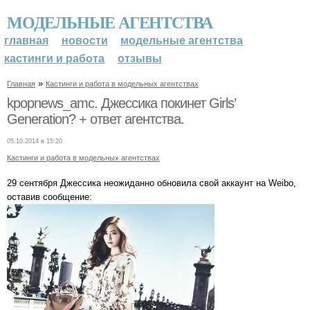
МОДЕЛЬНЫЕ АГЕНТСТВА
главная
новости
модельные агентства
кастинги и работа
отзывы
»
Главная
Кастинги и работа в модельных агентствах
kpopnews_amc. Джессика покинет Girls’
Generation? + ответ агентства.
05.10.2014 в 15:20
Кастинги и работа в модельных агентствах
29 сентября Джессика неожиданно обновила свой аккаунт на Weibo,
оставив сообщение: