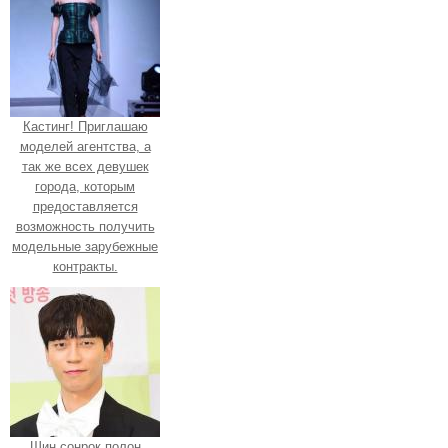
Кастинг! Приглашаю
моделей агентства, а
так же всех девушек
города, которым
предоставляется
возможность получить
модельные зарубежные
контракты.
Шин сонрок полон