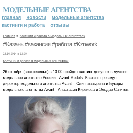
МОДЕЛЬНЫЕ АГЕНТСТВА
главная
новости
модельные агентства
кастинги и работа
отзывы
»
Главная
Кастинги и работа в модельных агентствах
#Казань #вакансия #работа #Kznwork.
22.10.2014 в 12:20
Кастинги и работа в модельных агентствах
26 октября (воскресенье) в 13.00 пройдет кастинг девушек в лучшее
модельное агентство России - Avant Models. Кастинг проведут
директор модельного агентства Avant - Юлия шавырина и Букеры
модельного агентства Avant - Анастасия Кирикова и Эльдар Сагитов.