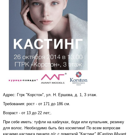
Адрес: Гтрк "Корстон", ул. Н. Ершова, д. 1, 3 этаж.
Требования: рост - от 171 до 186 см.
Возраст - от 13 до 22 лет;.
При себе иметь: туфли на каблуках, боди или купальник, резинку
для волос. Необходимо быть без косметики! По всем вопросам
касаемо кастинга пишите л/с с пометкой "Кастинг" #Casting #Avant.