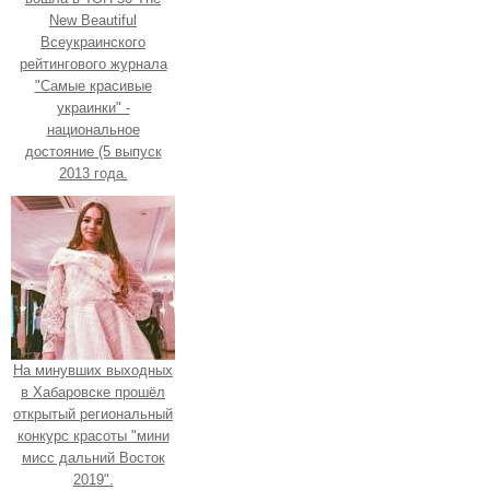
New Beautiful
Всеукраинского
рейтингового журнала
"Самые красивые
украинки" -
национальное
достояние (5 выпуск
2013 года.
На минувших выходных
в Хабаровске прошёл
открытый региональный
конкурс красоты "мини
мисс дальний Восток
2019".