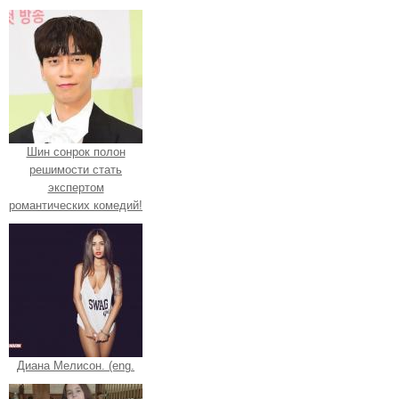
Шин сонрок полон
решимости стать
экспертом
романтических комедий!
Диана Мелисон. (eng.