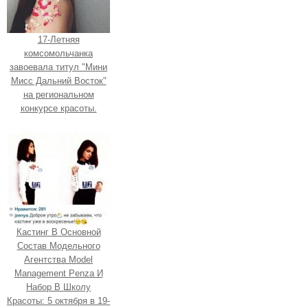
17-Летняя
комсомольчанка
завоевала титул "Мини
Мисс Дальний Восток"
на региональном
конкурсе красоты.
Кастинг В Основной
Состав Модельного
Агентства Model
Management Penza И
Набор В Школу
Красоты: 5 октября в 19-