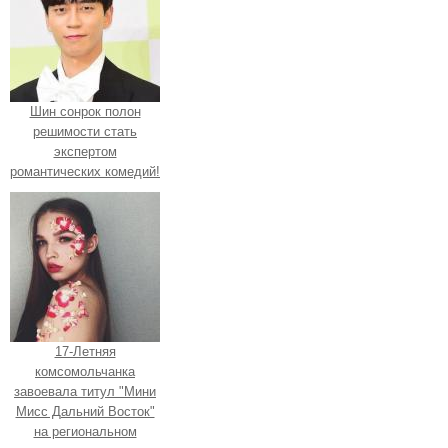
Шин сонрок полон
решимости стать
экспертом
романтических комедий!
17-Летняя
комсомольчанка
завоевала титул "Мини
Мисс Дальний Восток"
на региональном