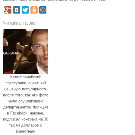
Читайте также
Калифорнийский
преступник, обретший
бешеную популярность
после того, как его фото
было опубликовано
департаментом полиции
в Facebook, наконец
подписал контракт на 30
тысяч долларов с
известным