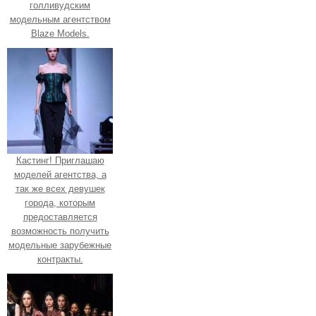
голливудским
модельным агентством
Blaze Models.
Кастинг! Приглашаю
моделей агентства, а
так же всех девушек
города, которым
предоставляется
возможность получить
модельные зарубежные
контракты.