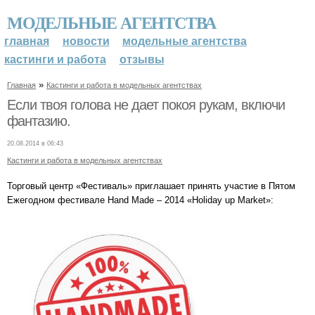
МОДЕЛЬНЫЕ АГЕНТСТВА
главная
новости
модельные агентства
кастинги и работа
отзывы
»
Главная
Кастинги и работа в модельных агентствах
Если твоя голова не дает покоя рукам, включи
фантазию.
20.08.2014 в 06:43
Кастинги и работа в модельных агентствах
Торговый центр «Фестиваль» приглашает принять участие в Пятом
Ежегодном фестивале Hand Made – 2014 «Holiday up Market»: