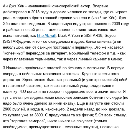
Ан Джэ Хён - начинающий южнокорейский актер. Впервые
дебютировал в 2013 году в дораме человек со звезды, где он играет
роль младшего брата главной героини чон сон и (чон Чжи Хён). Джэ
Хён является моделью. В модельную индустрию пришел в 2009 году
и работает по сей день. Также снялся в клипе таких известных
исполнителей, как
http://k.will
, Baek A Yeon и SISTAR19, Soyou
(SISTAR)едели, и то - со скандалами в адрес банка клиента (а он
небольшой, они от санкций пострадали первыми). Это же касается
"копеечных" переводов за интернет, мобильный телефон и т.д. - как
через платежные терминалы, так и через личный кабинет в банке;.
3.Начались проблемы с оплатой по безналу в магазинах. В первую
очередь в небольших магазинах и аптеках. Крупные и сети пока
держатся. Здесь может быть как реальный (и уже хронический) сбой
в платежной системе, так и сознательный уход владельцев в
наличку; 4.О ценах я не говорю - подорожало всё, и значительно. Я
тут с лета приглядела маме классные женские ботинки по скидке (но
надо было очень далеко за ними ехать). Ещё в августе они стоили
2900 рублей, а когда я, наконец-то, 2 недели назад до них доехала,
то купила уже за 3800. С продуктами та же фигня; 5.От всех слышу,
что "торговля замерла", никто ничего не покупает (только
необходимое, преимущественно - сезонные покупки), несколько