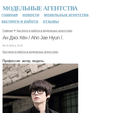
МОДЕЛЬНЫЕ АГЕНТСТВА
главная
новости
модельные агентства
кастинги и работа
отзывы
»
Главная
Кастинги и работа в модельных агентствах
Ан Джэ Хён / Ahn Jae Hyun /.
06.10.2014 в 23:20
Кастинги и работа в модельных агентствах
Профессия: актер, модель.