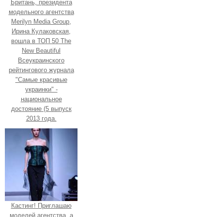
Британь, президента
модельного агентства
Merilyn Media Group,
Ирина Кулаковская,
вошла в ТОП 50 The
New Beautiful
Всеукраинского
рейтингового журнала
"Самые красивые
украинки" -
национальное
достояние (5 выпуск
2013 года.
Кастинг! Приглашаю
моделей агентства, а