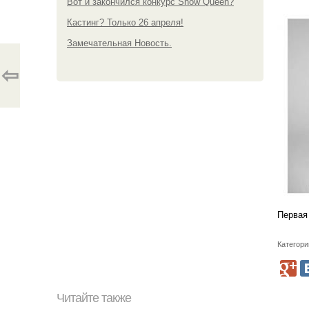
Вот и закончился конкурс Snow Queen?
Кастинг? Только 26 апреля!
Замечательная Новость.
⇦
Первая
Категори
Читайте также