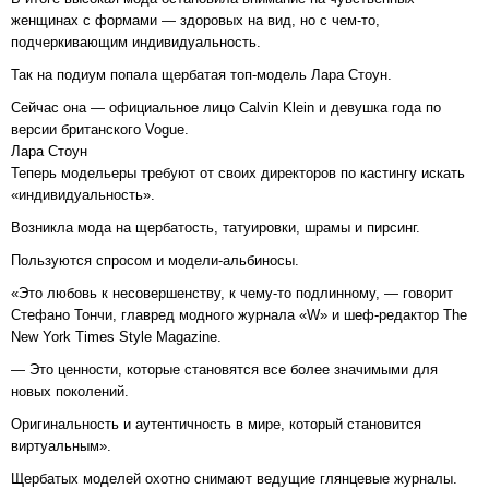
женщинах с формами — здоровых на вид, но с чем-то,
подчеркивающим индивидуальность.
Так на подиум попала щербатая топ-модель Лара Стоун.
Сейчас она — официальное лицо Calvin Klein и девушка года по
версии британского Vogue.
Лара Стоун
Теперь модельеры требуют от своих директоров по кастингу искать
«индивидуальность».
Возникла мода на щербатость, татуировки, шрамы и пирсинг.
Пользуются спросом и модели-альбиносы.
«Это любовь к несовершенству, к чему-то подлинному, — говорит
Стефано Тончи, главред модного журнала «W» и шеф-редактор The
New York Times Style Magazine.
— Это ценности, которые становятся все более значимыми для
новых поколений.
Оригинальность и аутентичность в мире, который становится
виртуальным».
Щербатых моделей охотно снимают ведущие глянцевые журналы.