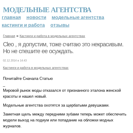
МОДЕЛЬНЫЕ АГЕНТСТВА
главная
новости
модельные агентства
кастинги и работа
отзывы
»
Главная
Кастинги и работа в модельных агентствах
Cleo , я допустим, тоже считаю это некрасивым.
Но не спешите ее осуждать.
02.12.2014 в 14:43
Кастинги и работа в модельных агентствах
Почитайте Сначала Статью
_
Мировой рынок моды отказался от признанного эталона женской
красоты и нашел новый.
Модельные агентства охотятся за щербатыми девушками.
Заметная щель между передними зубами теперь может обеспечить
модели выход на подиум или попадание на обложки модных
журналов.