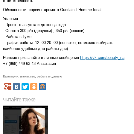
ответственность
Обязанности: спреинг аромата Guerlain L'Homme Ideal.
Условия:
- Проект с августа и до конца года
- Оплата 300 р/ч (девушки) , 350 р/ч (юноши)
- Работа в Гуме
- График работы: 12. 00-20. 00 (нон-стоп, но можно выбирать
наиболее удобные для работы дни)
Резюме присылайте в личные сообщения
https://vk.com/beauty_na
+7 (968) 449-63-43 Анастасия
Категории:
агентство
,
работа моделью
Читайте также