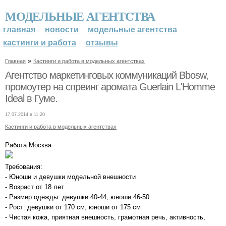
МОДЕЛЬНЫЕ АГЕНТСТВА
главная
новости
модельные агентства
кастинги и работа
отзывы
»
Главная
Кастинги и работа в модельных агентствах
Агентство маркетинговых коммуникаций Bbosw,
промоутер на спреинг аромата Guerlain L'Homme
Ideal в Гуме.
17.07.2014 в 11:20
Кастинги и работа в модельных агентствах
Работа Москва
Требования:
- Юноши и девушки модельной внешности
- Возраст от 18 лет
- Размер одежды: девушки 40-44, юноши 46-50
- Рост: девушки от 170 см, юноши от 175 см
- Чистая кожа, приятная внешность, грамотная речь, активность,