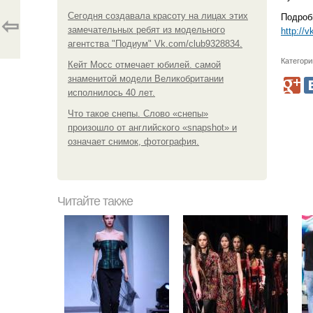
Сегодня создавала красоту на лицах этих
Подроб
⇦
замечательных ребят из модельного
http://
агентства "Подиум" Vk.com/club9328834.
Категори
Кейт Мосс отмечает юбилей. самой
знаменитой модели Великобритании
исполнилось 40 лет.
Что такое снепы. Слово «снепы»
произошло от английского «snapshot» и
означает снимок, фотография.
Читайте также