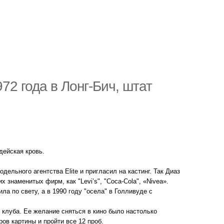
72 года в Лонг-Бич, штат
дейская кровь.
ельного агентства Elite и пригласил на кастинг. Так Диаз
знаменитых фирм, как "Levi’s", "Coca-Cola", «Nivea».
ла по свету, а в 1990 году "осела" в Голливуде с
 клуба. Ее желание сняться в кино было настолько
ов картины и пройти все 12 проб.