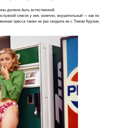
щины должна быть естественной.
ослужной список у нее, конечно, внушительный — как по
монная пресса также не раз сводила ее с Томом Крузом,