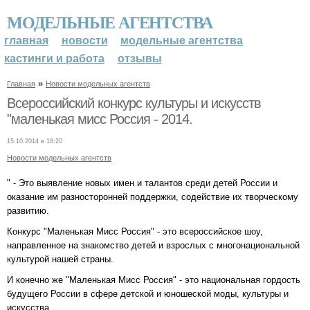
МОДЕЛЬНЫЕ АГЕНТСТВА
главная
новости
модельные агентства
кастинги и работа
отзывы
»
Главная
Новости модельных агентств
Всероссийский конкурс культуры и искусств
"маленькая мисс Россия - 2014.
15.10.2014 в 18:20
Новости модельных агентств
" - Это выявление новых имен и талантов среди детей России и
оказание им разносторонней поддержки, содействие их творческому
развитию.
Конкурс "Маленькая Мисс Россия" - это всероссийское шоу,
направленное на знакомство детей и взрослых с многонациональной
культурой нашей страны.
И конечно же "Маленькая Мисс Россия" - это национальная гордость
будущего России в сфере детской и юношеской моды, культуры и
искусства.