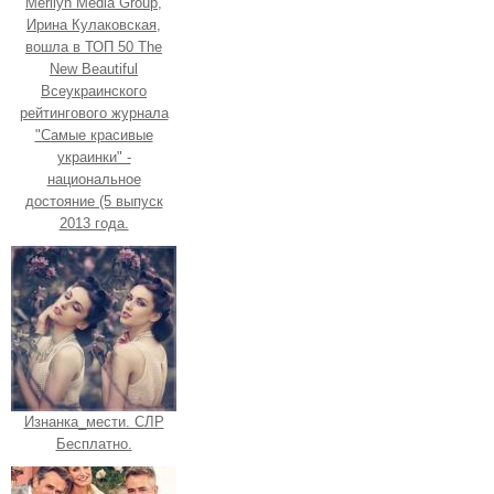
Merilyn Media Group,
Ирина Кулаковская,
вошла в ТОП 50 The
New Beautiful
Всеукраинского
рейтингового журнала
"Самые красивые
украинки" -
национальное
достояние (5 выпуск
2013 года.
Изнанка_мести. СЛР
Бесплатно.