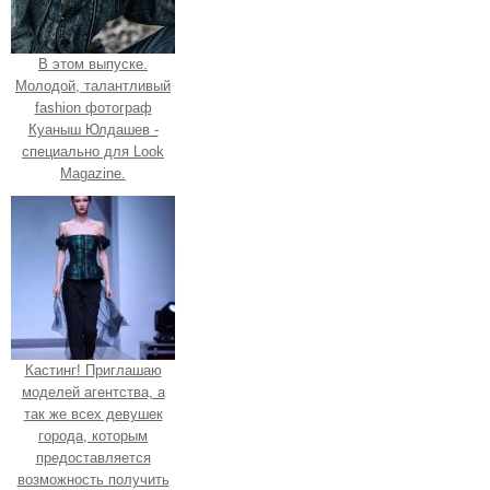
В этом выпуске.
Молодой, талантливый
fashion фотограф
Куаныш Юлдашев -
специально для Look
Magazine.
Кастинг! Приглашаю
моделей агентства, а
так же всех девушек
города, которым
предоставляется
возможность получить