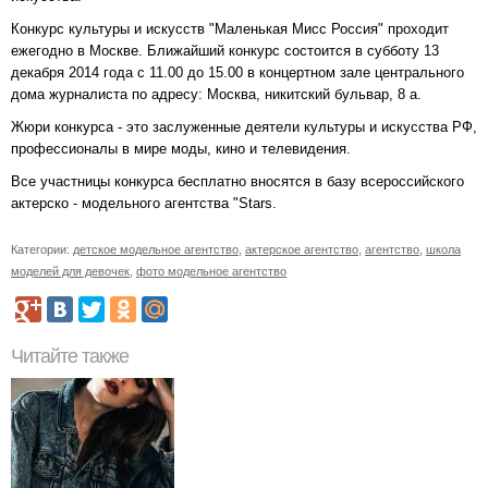
Конкурс культуры и искусств "Маленькая Мисс Россия" проходит
ежегодно в Москве. Ближайший конкурс состоится в субботу 13
декабря 2014 года с 11.00 до 15.00 в концертном зале центрального
дома журналиста по адресу: Москва, никитский бульвар, 8 а.
Жюри конкурса - это заслуженные деятели культуры и искусства РФ,
профессионалы в мире моды, кино и телевидения.
Все участницы конкурса бесплатно вносятся в базу всероссийского
актерско - модельного агентства "Stars.
Категории:
детское модельное агентство
,
актерское агентство
,
агентство
,
школа
моделей для девочек
,
фото модельное агентство
Читайте также