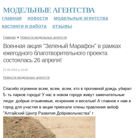
МОДЕЛЬНЫЕ АГЕНТСТВА
главная
новости
модельные агентства
кастинги и работа
отзывы
»
Главная
Новости модельных агентств
Военная акция "Зеленый Марафон" в рамках
ежегодного благотворительного проекта
состоялась 26 апреля!
27.04.2015 в 10:43
Новости модельных агентств
Спасибо огромное всем, всем, всем, кто в проливной дождь убирал
5- ть парков города! У нас в новом городе живут замечательные
люди: добрые отзывчивые, искренние и веселые! А главное к нам в
город для участия в акции приехали члены правления акбоф
"Алтайский Центр Развития Добровольчества" г