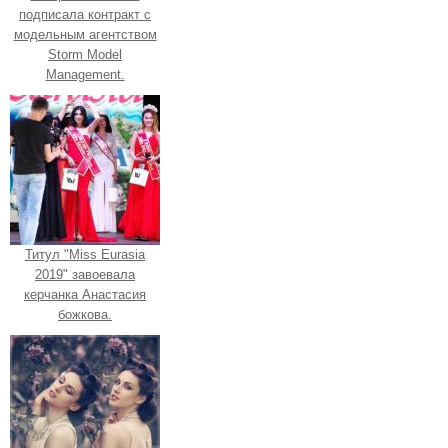
подписала контракт с
модельным агентством
Storm Model
Management.
Титул "Miss Eurasia
2019" завоевала
керчанка Анастасия
божкова.