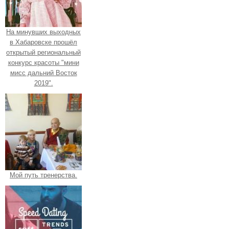
На минувших выходных
в Хабаровске прошёл
открытый региональный
конкурс красоты "мини
мисс дальний Восток
2019".
Мой путь тренерства.