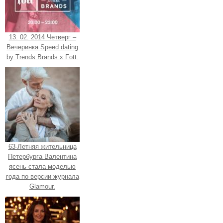
13. 02. 2014 Четверг –
Вечеринка Speed dating
by Trends Brands x Fott.
63-Летняя жительница
Петербурга Валентина
ясень стала моделью
года по версии журнала
Glamour.