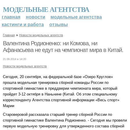
МОДЕЛЬНЫЕ АГЕНТСТВА
главная
новости
модельные агентства
кастинги и работа
отзывы
»
Главная
Новости модельных агентств
Валентина Родионенко: ни Комова, ни
Афанасьева не едут на чемпионат мира в Китай.
21.09.2014 в 14:20
Новости модельных агентств
Сегодня, 20 сентября, на федеральной базе «Озеро Круглое»
прошла модельная тренировка сборной команды России по
спортивной гимнастике в преддверии чемпионата мира, который
пройдет 3-12 октября в Наньнине (Китай. Об этом специальному
корреспонденту Агентства спортивной информации «Весь спорт»
Марии
Староверовой рассказала старший тренер сборной России по
спортивной гимнастике Валентина Родионенко. - Сегодня мы провели
первую модельную тренировку для утвержденного состава сборной