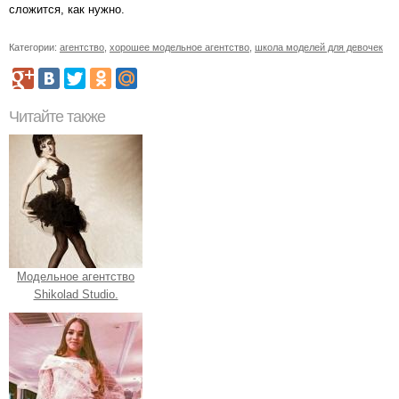
сложится, как нужно.
Категории:
агентство
,
хорошее модельное агентство
,
школа моделей для девочек
Читайте также
Модельное агентство
Shikolad Studio.