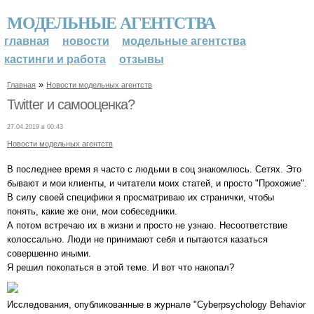
МОДЕЛЬНЫЕ АГЕНТСТВА
главная
новости
модельные агентства
кастинги и работа
отзывы
»
Главная
Новости модельных агентств
Twitter и самооценка?
27.04.2019 в 00:43
Новости модельных агентств
В последнее время я часто с людьми в соц знакомлюсь. Сетях. Это
бывают и мои клиенты, и читатели моих статей, и просто "Прохожие".
В силу своей специфики я просматриваю их странички, чтобы
понять, какие же они, мои собеседники.
А потом встречаю их в жизни и просто не узнаю. Несоответствие
колоссально. Люди не принимают себя и пытаются казаться
совершенно иными.
Я решил покопаться в этой теме. И вот что накопал?
Исследования, опубликованные в журнале "Cyberpsychology Behavior