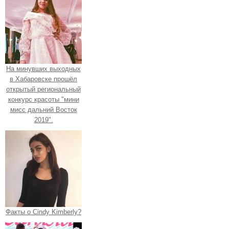
На минувших выходных
в Хабаровске прошёл
открытый региональный
конкурс красоты "мини
мисс дальний Восток
2019".
Факты о Cindy Kimberly?