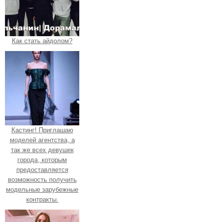
Как стать айдолом?
Кастинг! Приглашаю
моделей агентства, а
так же всех девушек
города, которым
предоставляется
возможность получить
модельные зарубежные
контракты.