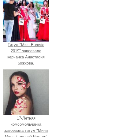
Титул "Miss Eurasia
2019" завоевала
керчанка Анастасия
божкова.
17-Летняя
комсомольчанка
завоевала титул "Мини
Мисс Дальний Восток"