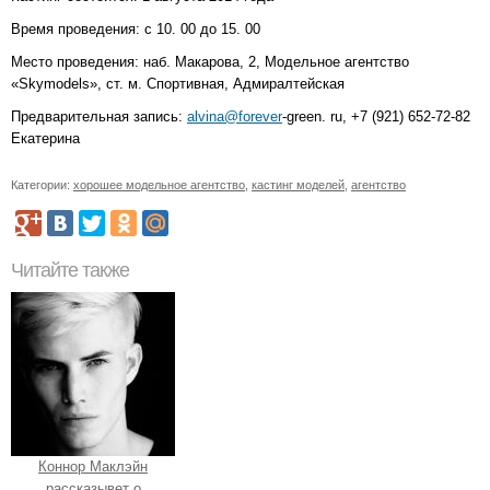
Время проведения: с 10. 00 до 15. 00
Место проведения: наб. Макарова, 2, Модельное агентство
«Skymodels», ст. м. Спортивная, Адмиралтейская
Предварительная запись:
alvina@forever
-green. ru, +7 (921) 652-72-82
Екатерина
Категории:
хорошее модельное агентство
,
кастинг моделей
,
агентство
Читайте также
Коннор Маклэйн
рассказывет о