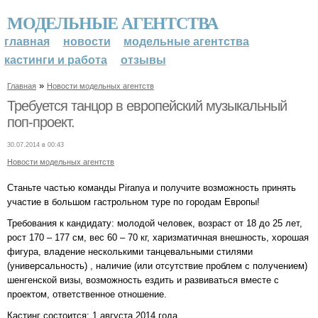
МОДЕЛЬНЫЕ АГЕНТСТВА
главная
новости
модельные агентства
кастинги и работа
отзывы
»
Главная
Новости модельных агентств
Требуется танцор в европейский музыкальный
поп-проект.
30.07.2014 в 00:43
Новости модельных агентств
Станьте частью команды Piranya и получите возможность принять
участие в большом гастрольном туре по городам Европы!
Требования к кандидату: молодой человек, возраст от 18 до 25 лет,
рост 170 – 177 см, вес 60 – 70 кг, харизматичная внешность, хорошая
фигура, владение несколькими танцевальными стилями
(универсальность) , наличие (или отсутствие проблем с получением)
шенгенской визы, возможность ездить и развиваться вместе с
проектом, ответственное отношение.
Кастинг состоится: 1 августа 2014 года