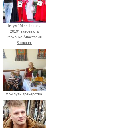
Титул "Miss Eurasia
2019" завоевала
керчанка Анастасия
божкова.
Мой путь тренерства.