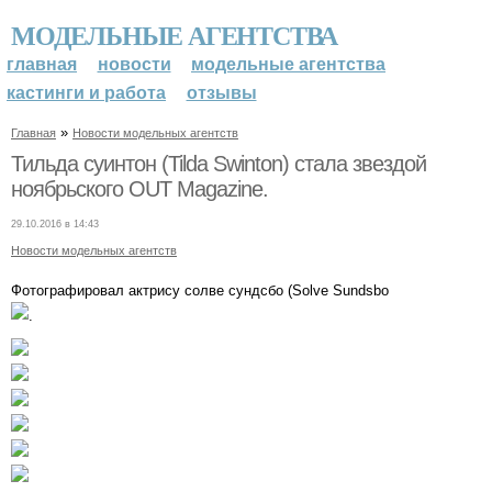
МОДЕЛЬНЫЕ АГЕНТСТВА
главная
новости
модельные агентства
кастинги и работа
отзывы
»
Главная
Новости модельных агентств
Тильда суинтон (Tilda Swinton) стала звездой
ноябрьского OUT Magazine.
29.10.2016 в 14:43
Новости модельных агентств
Фотографировал актрису солве сундсбо (Solve Sundsbo
.