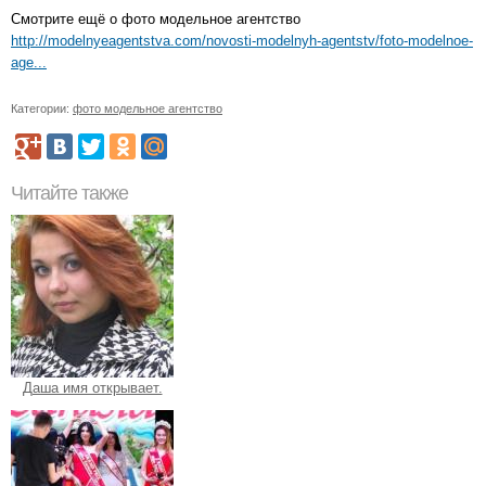
Смотрите ещё о фото модельное агентство
http://modelnyeagentstva.com/novosti-modelnyh-agentstv/foto-modelnoe-
age...
Категории:
фото модельное агентство
Читайте также
Даша имя открывает.