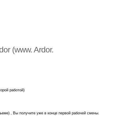
or (www. Ardor.
торой работой)
бъеме) , Вы получите уже в конце первой рабочей смены.