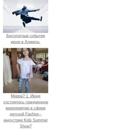
Бесплатные события
июня в Алматы.
Мирра? 1. Июня
состоялось грандиозное
мероприятие в сфере
детской Fashion -
индустрии Kids Summer
Show?