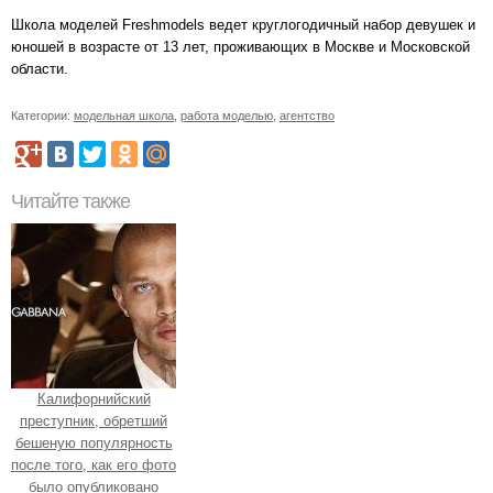
Школа моделей Freshmodels ведет круглогодичный набор девушек и
юношей в возрасте от 13 лет, проживающих в Москве и Московской
области.
Категории:
модельная школа
,
работа моделью
,
агентство
Читайте также
Калифорнийский
преступник, обретший
бешеную популярность
после того, как его фото
было опубликовано