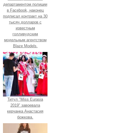
департаментом полиции
в Facebook, наконец
подписал контракт на 30
тысяч долларов с
известным
голливудским
модельным агентством
Blaze Models.
Титул "Miss Eurasia
2019" завоевала
керчанка Анастасия
божкова.