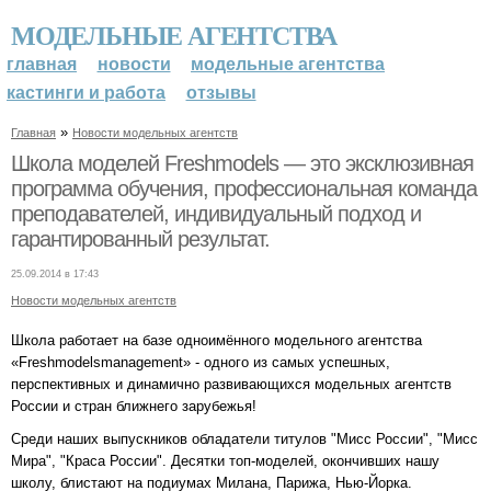
МОДЕЛЬНЫЕ АГЕНТСТВА
главная
новости
модельные агентства
кастинги и работа
отзывы
»
Главная
Новости модельных агентств
Школа моделей Freshmodels — это эксклюзивная
программа обучения, профессиональная команда
преподавателей, индивидуальный подход и
гарантированный результат.
25.09.2014 в 17:43
Новости модельных агентств
Школа работает на базе одноимённого модельного агентства
«Freshmodelsmanagement» - одного из самых успешных,
перспективных и динамично развивающихся модельных агентств
России и стран ближнего зарубежья!
Среди наших выпускников обладатели титулов "Мисс России", "Мисс
Мира", "Краса России". Десятки топ-моделей, окончивших нашу
школу, блистают на подиумах Милана, Парижа, Нью-Йорка.