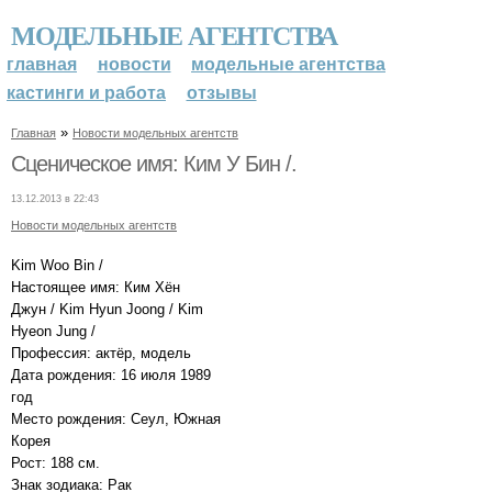
МОДЕЛЬНЫЕ АГЕНТСТВА
главная
новости
модельные агентства
кастинги и работа
отзывы
»
Главная
Новости модельных агентств
Сценическое имя: Ким У Бин /.
13.12.2013 в 22:43
Новости модельных агентств
Kim Woo Bin /
Настоящее имя: Ким Хён
Джун / Kim Hyun Joong / Kim
Hyeon Jung /
Профессия: актёр, модель
Дата рождения: 16 июля 1989
год
Место рождения: Сеул, Южная
Корея
Рост: 188 см.
Знак зодиака: Рак