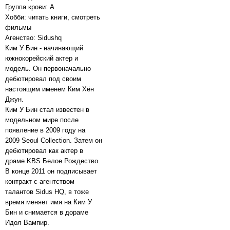
Группа крови: А
Хобби: читать книги, смотреть
фильмы
Агенство: Sidushq
Ким У Бин - начинающий
южнокорейский актер и
модель. Он первоначально
дебютировал под своим
настоящим именем Ким Хён
Джун.
Ким У Бин стал известен в
модельном мире после
появление в 2009 году на
2009 Seoul Collection. Затем он
дебютировал как актер в
драме KBS Белое Рождество.
В конце 2011 он подписывает
контракт с агентством
талантов Sidus HQ, в тоже
время меняет имя на Ким У
Бин и снимается в дораме
Идол Вампир.