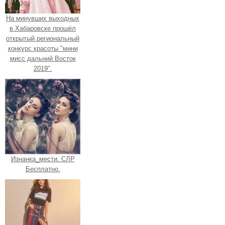
На минувших выходных
в Хабаровске прошёл
открытый региональный
конкурс красоты "мини
мисс дальний Восток
2019".
Изнанка_мести. СЛР
Бесплатно.