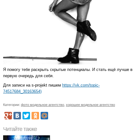
Я помогу тебе раскрыть скрытые потенциалы. И стать ещё лучше в
первую очередь для себя.
Для записи на s-projekt пишем
https://vk.com/topic-
74517684_30163654)
Категории:
фото модельное агентство
,
хорошее модельное агентство
Читайте также