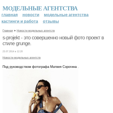
МОДЕЛЬНЫЕ АГЕНТСТВА
главная
новости
модельные агентства
кастинги и работа
отзывы
»
Главная
Новости модельных агентств
s-projekt - это совершенно новый фото проект в
стиле grunge.
23.07.2014 в 12:20
Новости модельных агентств
Под руководством фотографа Матвея Сорогина .