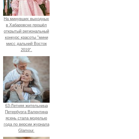
На минувших выходных
в Хабаровске прошёл
открытый региональный
конкурс красоты "мини
мисс дальний Восток
2019".
63-Летняя жительница
Петербурга Валентина
ясень стала моделью
года по версии журнала
Glamour.