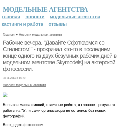
МОДЕЛЬНЫЕ АГЕНТСТВА
главная
новости
модельные агентства
кастинги и работа
отзывы
»
Главная
Новости модельных агентств
Рабочие вечера. "Давайте Сфоткаемся со
Стилистом!" - прокричал кто-то в последнем
конце одного из двух безумных рабочих дней в
модельном агентстве Skymodels] на актерской
фотосессии.
08.11.2014 в 16:20
Новости модельных агентств
Большая масса эмоций, отличные ребята, а главное - результат
работы на "5", и сами организаторы не остались без новых
фотографий.
Всех_одетьфотосессия.