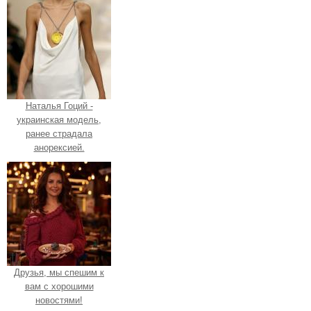
Наталья Гоций -
украинская модель,
ранее страдала
анорексией.
Друзья, мы спешим к
вам с хорошими
новостями!