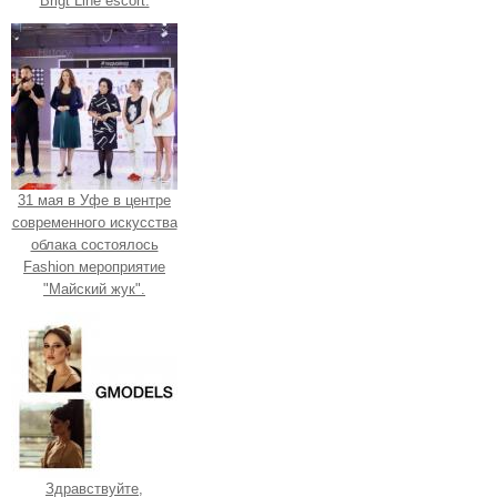
Brigt Line escort.
31 мая в Уфе в центре
современного искусства
облака состоялось
Fashion мероприятие
"Майский жук".
Здравствуйте,