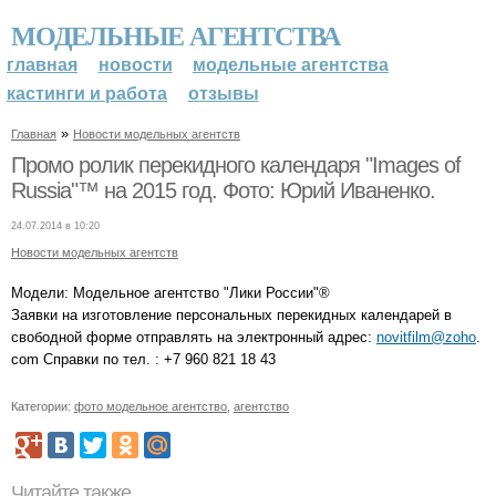
МОДЕЛЬНЫЕ АГЕНТСТВА
главная
новости
модельные агентства
кастинги и работа
отзывы
»
Главная
Новости модельных агентств
Промо ролик перекидного календаря "Images of
Russia"™ на 2015 год. Фото: Юрий Иваненко.
24.07.2014 в 10:20
Новости модельных агентств
Модели: Модельное агентство "Лики России"®
Заявки на изготовление персональных перекидных календарей в
свободной форме отправлять на электронный адрес:
novitfilm@zoho
.
com Справки по тел. : +7 960 821 18 43
Категории:
фото модельное агентство
,
агентство
Читайте также