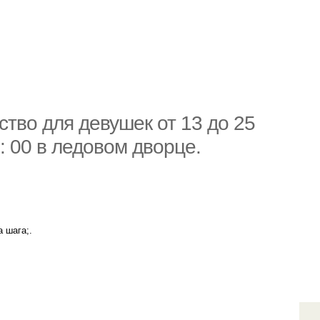
тво для девушек от 13 до 25
0: 00 в ледовом дворце.
 шага;.