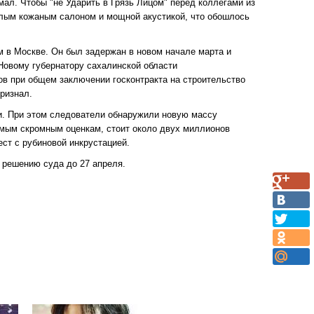
л. Чтобы "не Ударить в Грязь Лицом" перед коллегами из
белым кожаным салоном и мощной акустикой, что обошлось
 в Москве. Он был задержан в новом начале марта и
 Новому губернатору сахалинской области
в при общем заключении госконтракта на строительство
ризнал.
и. При этом следователи обнаружили новую массу
амым скромным оценкам, стоит около двух миллионов
ест с рубиновой инкрустацией.
 решению суда до 27 апреля.