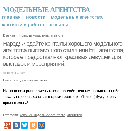
МОДЕЛЬНЫЕ АГЕНТСТВА
главная
новости
модельные агентства
кастинги и работа
отзывы
»
Главная
Новости модельных агентств
Народ! А сдайте контакты хорошего модельного
агентства выставочного стиля или btl - агентства,
которые предоставляют красивых девушек для
выставок и мероприятий.
30.10.2014 в 13:20
Новости модельных агентств
Их на новом рынке очень много, но собственным пальцем в небо
тыкать не очень хочется и сроки горят как обычно ( буду очень
признательна!
Категории:
хорошее модельное агентство
,
агентство