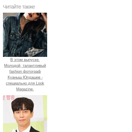
Читайте также
В этом выпуске.
Молодой, талантливый
fashion фотограф
Куаныш Юлдашев -
специально для Look
Magazine.