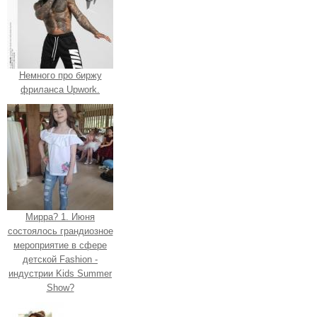
Немного про биржу
фриланса Upwork.
Мирра? 1. Июня
состоялось грандиозное
мероприятие в сфере
детской Fashion -
индустрии Kids Summer
Show?