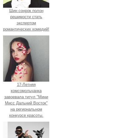
Шин сонрок полон
решимости стать
экспертом
романтических комедий!
17-Летняя
комсомольчанка
завоевала титул "Мини
Мисс Дальний Восток"
на региональном
конкурсе красоты.