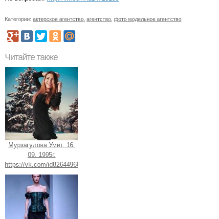
Категории:
актерское агентство
,
агентство
,
фото модельное агентство
Читайте также
Мурзагулова Умит. 16.
09. 1995г.
https://vk.com/id82644960.