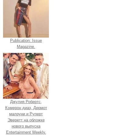
Publication: Issue
Magazine.
Джулия Робертс,
Кэмерон диаз, Дермот
малруни и Руперт
Эверетт на обложке
нового выпуска
Entertainment Weekly.