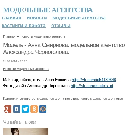
МОДЕЛЬНЫЕ АГЕНТСТВА
главная
новости
модельные агентства
кастинги и работа
отзывы
»
Главная
Новости модельных агентств
Модель - Анна Смирнова. модельное агентство
Александра Черноголова.
21.08.2014 в 23:20
Новости модельных агентств
Make-up, образ, стиль-Анна Ерохина
http://vk.com/id54139846
Фото-дизайн-Александр Черноголов
http://vk.com/models_nt
Категории:
агентство
,
модельное агентство стиль
,
фото модельное агентство
Читайте также