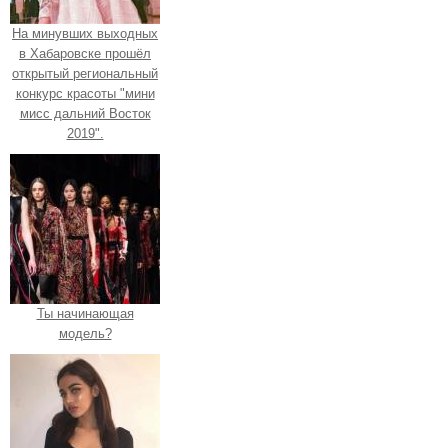
На минувших выходных
в Хабаровске прошёл
открытый региональный
конкурс красоты "мини
мисс дальний Восток
2019".
Ты начинающая
модель?