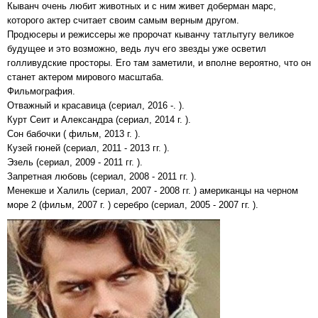
Кыванч очень любит животных и с ним живет доберман марс,
которого актер считает своим самым верным другом.
Продюсеры и режиссеры же пророчат кыванчу татлытугу великое
будущее и это возможно, ведь луч его звезды уже осветил
голливудские просторы. Его там заметили, и вполне вероятно, что он
станет актером мирового масштаба.
Фильмография.
Отважный и красавица (сериал, 2016 -. ).
Курт Сеит и Александра (сериал, 2014 г. ).
Сон бабочки ( фильм, 2013 г. ).
Кузей гюней (сериал, 2011 - 2013 гг. ).
Эзель (сериал, 2009 - 2011 гг. ).
Запретная любовь (сериал, 2008 - 2011 гг. ).
Менекше и Халиль (сериал, 2007 - 2008 гг. ) американцы на черном
море 2 (фильм, 2007 г. ) серебро (сериал, 2005 - 2007 гг. ).