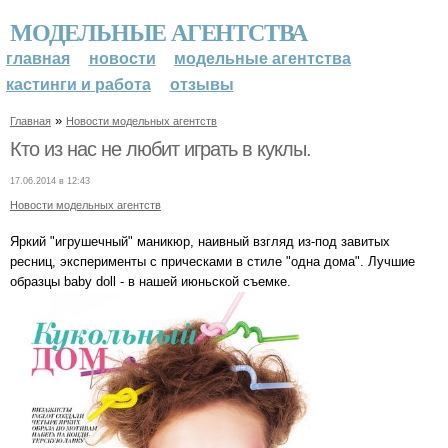
МОДЕЛЬНЫЕ АГЕНТСТВА
главная
новости
модельные агентства
кастинги и работа
отзывы
»
Главная
Новости модельных агентств
Кто из нас не любит играть в куклы.
17.06.2014 в 12:43
Новости модельных агентств
Яркий "игрушечный" маникюр, наивный взгляд из-под завитых
ресниц, эксперименты с прическами в стиле "одна дома". Лучшие
образцы baby doll - в нашей июньской съемке.