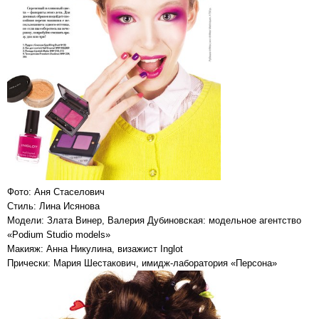
Фото: Аня Стаселович
Стиль: Лина Исянова
Модели: Злата Винер, Валерия Дубиновская: модельное агентство
«Podium Studio models»
Макияж: Анна Никулина, визажист Inglot
Прически: Мария Шестакович, имидж-лаборатория «Персона»