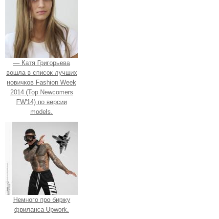
— Катя Григорьева
вошла в список лучших
новичков Fashion Week
2014 (Top Newcomers
FW'14) по версии
models.
Немного про биржу
фриланса Upwork.